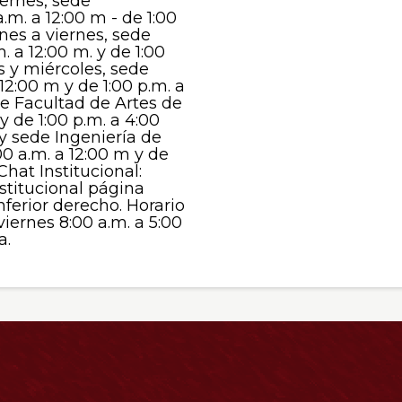
iernes, sede
.m. a 12:00 m - de 1:00
unes a viernes, sede
 a 12:00 m. y de 1:00
s y miércoles, sede
12:00 m y de 1:00 p.m. a
de Facultad de Artes de
 y de 1:00 p.m. a 4:00
y sede Ingeniería de
00 a.m. a 12:00 m y de
Chat Institucional:
stitucional página
nferior derecho. Horario
viernes 8:00 a.m. a 5:00
a.