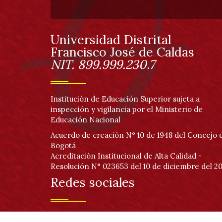
de
página
Universidad Distrital
Información
Francisco José de Caldas
NIT. 899.999.230.7
Institución de Educación Superior sujeta a
inspección y vigilancia por el Ministerio de
Educación Nacional
Acuerdo de creación N° 10 de 1948 del Concejo 
Bogotá
Acreditación Institucional de Alta Calidad -
Resolución N° 023653 del 10 de diciembre del 20
Redes sociales