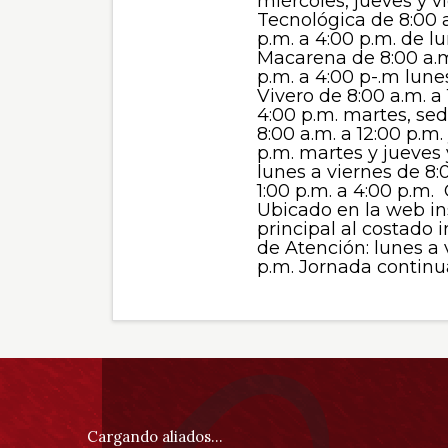
miércoles, jueves y v
Tecnológica de 8:00 a
p.m. a 4:00 p.m. de l
Macarena de 8:00 a.m.
p.m. a 4:00 p-.m lune
Vivero de 8:00 a.m. a 
4:00 p.m. martes, se
8:00 a.m. a 12:00 p.m.
p.m. martes y jueves 
lunes a viernes de 8:
1:00 p.m. a 4:00 p.m. 
Ubicado en la web in
principal al costado i
de Atención: lunes a 
p.m. Jornada continu
Información
pie
Cargando aliados...