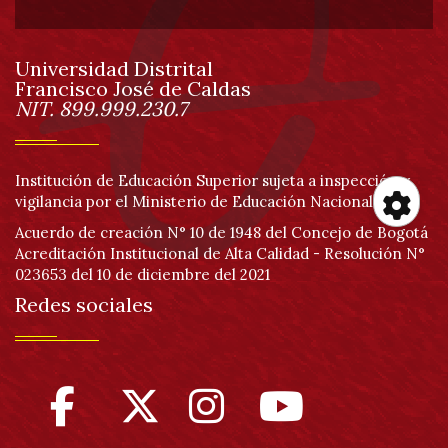
de
Universidad Distrital
página
Francisco José de Caldas
Información
NIT. 899.999.230.7
Institución de Educación Superior sujeta a inspección y
vigilancia por el Ministerio de Educación Nacional
Acuerdo de creación N° 10 de 1948 del Concejo de Bogotá
Her
Acreditación Institucional de Alta Calidad - Resolución N°
023653 del 10 de diciembre del 2021
de
Redes sociales
acc