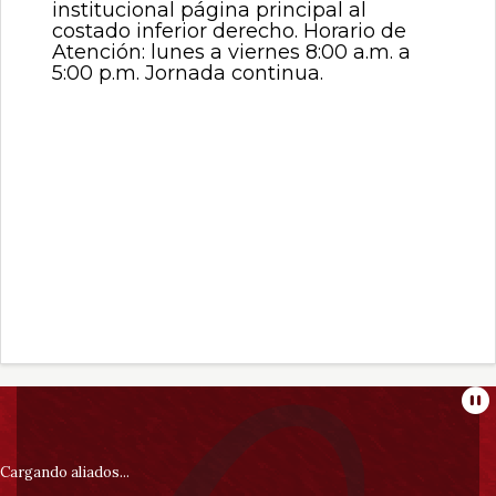
institucional página principal al
costado inferior derecho. Horario de
Atención: lunes a viernes 8:00 a.m. a
5:00 p.m. Jornada continua.
Información
Pa
pie
Cargando aliados...