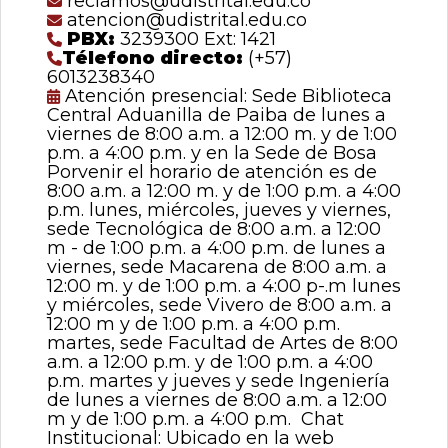
reclamos@udistrital.edu.co
atencion@udistrital.edu.co
PBX:
3239300 Ext: 1421
Télefono directo:
(+57)
6013238340
Atención presencial: Sede Biblioteca
Central Aduanilla de Paiba de lunes a
viernes de 8:00 a.m. a 12:00 m. y de 1:00
p.m. a 4:00 p.m. y en la Sede de Bosa
Porvenir el horario de atención es de
8:00 a.m. a 12:00 m. y de 1:00 p.m. a 4:00
p.m. lunes, miércoles, jueves y viernes,
sede Tecnológica de 8:00 a.m. a 12:00
m - de 1:00 p.m. a 4:00 p.m. de lunes a
viernes, sede Macarena de 8:00 a.m. a
12:00 m. y de 1:00 p.m. a 4:00 p-.m lunes
y miércoles, sede Vivero de 8:00 a.m. a
12:00 m y de 1:00 p.m. a 4:00 p.m.
martes, sede Facultad de Artes de 8:00
a.m. a 12:00 p.m. y de 1:00 p.m. a 4:00
p.m. martes y jueves y sede Ingeniería
de lunes a viernes de 8:00 a.m. a 12:00
m y de 1:00 p.m. a 4:00 p.m. Chat
Institucional: Ubicado en la web