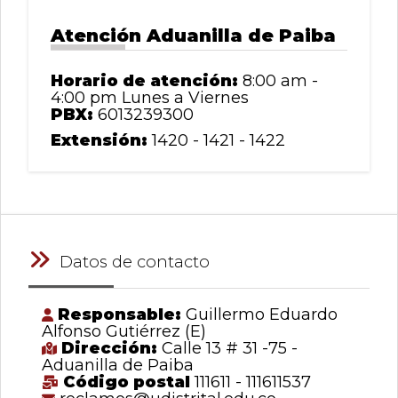
Atención Aduanilla de Paiba
Horario de atención:
8:00 am -
4:00 pm Lunes a Viernes
PBX:
6013239300
Extensión:
1420 - 1421 - 1422
Datos de contacto
Responsable:
Guillermo Eduardo
Alfonso Gutiérrez (E)
Dirección:
Calle 13 # 31 -75 -
Aduanilla de Paiba
Código postal
111611 - 111611537