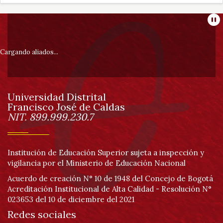
Información
Pa
pie
Cargando aliados...
de
Universidad Distrital
página
Francisco José de Caldas
Información
NIT. 899.999.230.7
Institución de Educación Superior sujeta a inspección y
vigilancia por el Ministerio de Educación Nacional
Acuerdo de creación N° 10 de 1948 del Concejo de Bogotá
Acreditación Institucional de Alta Calidad - Resolución N°
023653 del 10 de diciembre del 2021
Redes sociales