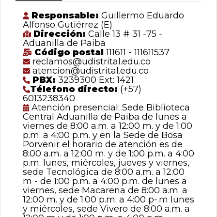
Responsable:
Guillermo Eduardo
Alfonso Gutiérrez (E)
Dirección:
Calle 13 # 31 -75 -
Aduanilla de Paiba
Código postal
111611 - 111611537
reclamos@udistrital.edu.co
atencion@udistrital.edu.co
PBX:
3239300 Ext: 1421
Télefono directo:
(+57)
6013238340
Atención presencial: Sede Biblioteca
Central Aduanilla de Paiba de lunes a
viernes de 8:00 a.m. a 12:00 m. y de 1:00
p.m. a 4:00 p.m. y en la Sede de Bosa
Porvenir el horario de atención es de
8:00 a.m. a 12:00 m. y de 1:00 p.m. a 4:00
p.m. lunes, miércoles, jueves y viernes,
sede Tecnológica de 8:00 a.m. a 12:00
m - de 1:00 p.m. a 4:00 p.m. de lunes a
viernes, sede Macarena de 8:00 a.m. a
12:00 m. y de 1:00 p.m. a 4:00 p-.m lunes
y miércoles, sede Vivero de 8:00 a.m. a