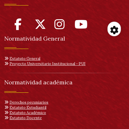
Normatividad General
Her
de
Estatuto General
Proyecto Universitario Institucional - PUI
acc
Normatividad académica
Derechos pecuniarios
Estatuto Estudiantil
Estatuto Académico
Estatuto Docente