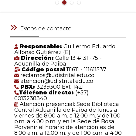
Datos de contacto
Responsable:
Guillermo Eduardo
Alfonso Gutiérrez (E)
Dirección:
Calle 13 # 31 -75 -
Aduanilla de Paiba
Código postal
111611 - 111611537
reclamos@udistrital.edu.co
atencion@udistrital.edu.co
PBX:
3239300 Ext: 1421
Télefono directo:
(+57)
6013238340
Atención presencial: Sede Biblioteca
Central Aduanilla de Paiba de lunes a
viernes de 8:00 a.m. a 12:00 m. y de 1:00
p.m. a 4:00 p.m. y en la Sede de Bosa
Porvenir el horario de atención es de
8:00 a.m. a 12:00 m. y de 1:00 p.m. a 4:00