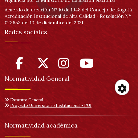
vigilancia por el Ministerio de Educación Nacional
Acuerdo de creación N° 10 de 1948 del Concejo de Bogotá
Acreditación Institucional de Alta Calidad - Resolución N°
023653 del 10 de diciembre del 2021
Redes sociales
Normatividad General
Her
Estatuto General
Proyecto Universitario Institucional - PUI
de
Normatividad académica