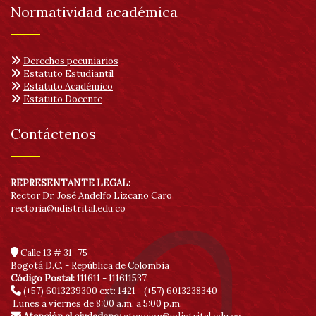
Normatividad académica
Derechos pecuniarios
Estatuto Estudiantil
Estatuto Académico
Estatuto Docente
Contáctenos
REPRESENTANTE LEGAL:
Rector Dr. José Andelfo Lizcano Caro
rectoria@udistrital.edu.co
Calle 13 # 31 -75
Bogotá D.C. - República de Colombia
Código Postal:
111611 - 111611537
(+57) 6013239300
ext: 1421 - (+57) 6013238340
Lunes a viernes de 8:00 a.m. a 5:00 p.m.