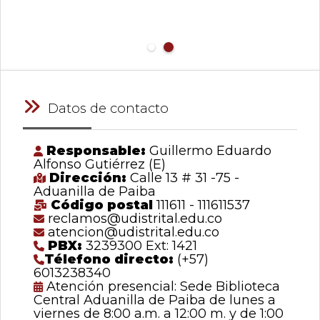
Datos de contacto
Responsable:
Guillermo Eduardo
Alfonso Gutiérrez (E)
Dirección:
Calle 13 # 31 -75 -
Aduanilla de Paiba
Código postal
111611 - 111611537
reclamos@udistrital.edu.co
atencion@udistrital.edu.co
PBX:
3239300 Ext: 1421
Télefono directo:
(+57)
6013238340
Atención presencial: Sede Biblioteca
Central Aduanilla de Paiba de lunes a
viernes de 8:00 a.m. a 12:00 m. y de 1:00