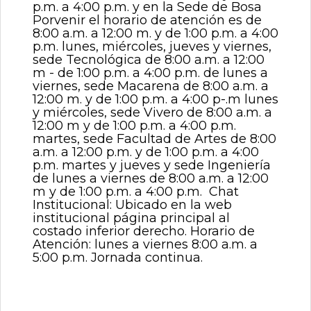
p.m. a 4:00 p.m. y en la Sede de Bosa
Porvenir el horario de atención es de
8:00 a.m. a 12:00 m. y de 1:00 p.m. a 4:00
p.m. lunes, miércoles, jueves y viernes,
sede Tecnológica de 8:00 a.m. a 12:00
m - de 1:00 p.m. a 4:00 p.m. de lunes a
viernes, sede Macarena de 8:00 a.m. a
12:00 m. y de 1:00 p.m. a 4:00 p-.m lunes
y miércoles, sede Vivero de 8:00 a.m. a
12:00 m y de 1:00 p.m. a 4:00 p.m.
martes, sede Facultad de Artes de 8:00
a.m. a 12:00 p.m. y de 1:00 p.m. a 4:00
p.m. martes y jueves y sede Ingeniería
de lunes a viernes de 8:00 a.m. a 12:00
m y de 1:00 p.m. a 4:00 p.m. Chat
Institucional: Ubicado en la web
institucional página principal al
costado inferior derecho. Horario de
Atención: lunes a viernes 8:00 a.m. a
5:00 p.m. Jornada continua.