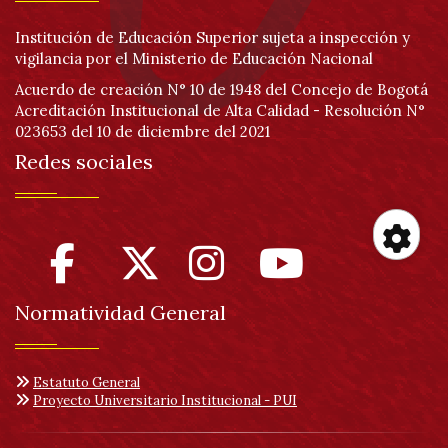
Institución de Educación Superior sujeta a inspección y
vigilancia por el Ministerio de Educación Nacional
Acuerdo de creación N° 10 de 1948 del Concejo de Bogotá
Acreditación Institucional de Alta Calidad - Resolución N°
023653 del 10 de diciembre del 2021
Redes sociales
Her
Normatividad General
de
acc
Estatuto General
Proyecto Universitario Institucional - PUI