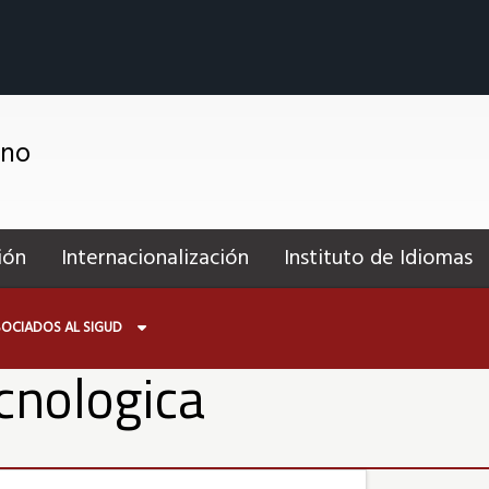
ano
ión
Internacionalización
Instituto de Idiomas
OCIADOS AL SIGUD
ecnologica