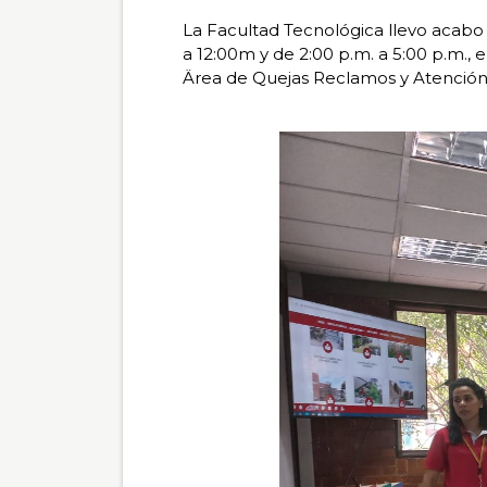
total de 0
La Facultad Tecnológica llevo acabo l
registros
a 12:00m y de 2:00 p.m. a 5:00 p.m., 
Ärea de Quejas Reclamos y Atención