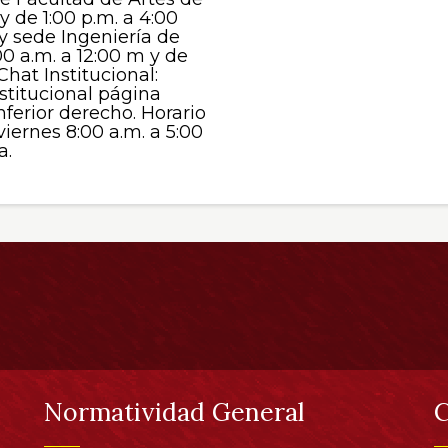
 y de 1:00 p.m. a 4:00
y sede Ingeniería de
00 a.m. a 12:00 m y de
Chat Institucional:
stitucional página
nferior derecho. Horario
viernes 8:00 a.m. a 5:00
a.
Normatividad General
C