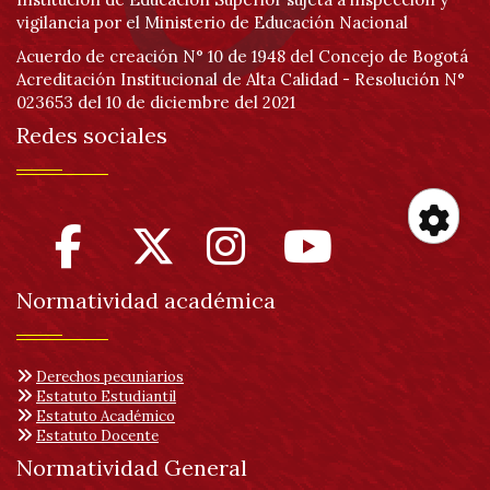
vigilancia por el Ministerio de Educación Nacional
Acuerdo de creación N° 10 de 1948 del Concejo de Bogotá
Acreditación Institucional de Alta Calidad - Resolución N°
023653 del 10 de diciembre del 2021
Redes sociales
Her
Normatividad académica
de
acc
Derechos pecuniarios
Estatuto Estudiantil
Estatuto Académico
Estatuto Docente
Normatividad General