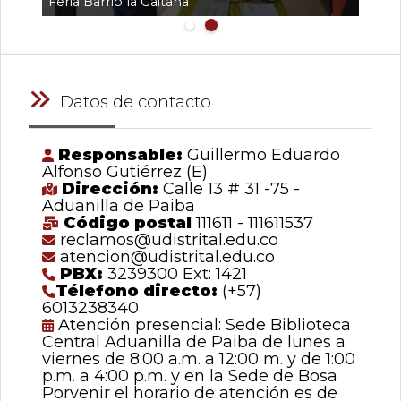
Feria Barrio la Gaitana
Datos de contacto
Responsable:
Guillermo Eduardo
Alfonso Gutiérrez (E)
Dirección:
Calle 13 # 31 -75 -
Aduanilla de Paiba
Código postal
111611 - 111611537
reclamos@udistrital.edu.co
atencion@udistrital.edu.co
PBX:
3239300 Ext: 1421
Télefono directo:
(+57)
6013238340
Atención presencial: Sede Biblioteca
Central Aduanilla de Paiba de lunes a
viernes de 8:00 a.m. a 12:00 m. y de 1:00
p.m. a 4:00 p.m. y en la Sede de Bosa
Porvenir el horario de atención es de