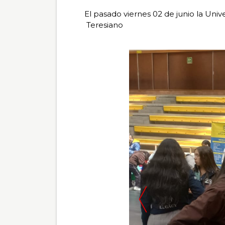
total de 0
El pasado viernes 02 de junio la Unive
registros
Teresiano