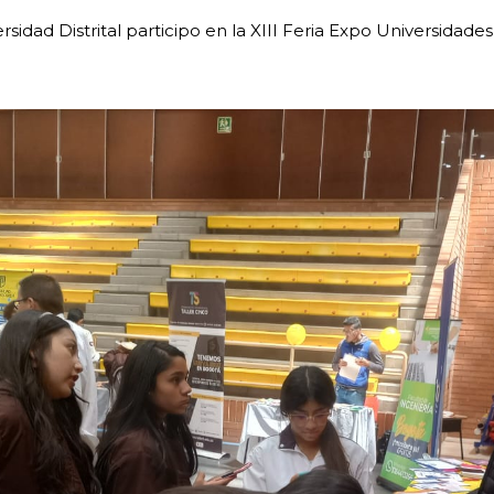
rsidad Distrital participo en la XIII Feria Expo Universidad