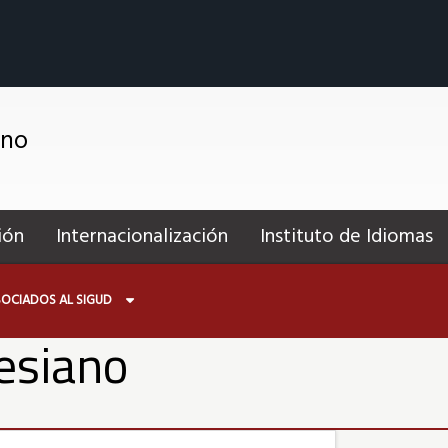
ano
ión
Internacionalización
Instituto de Idiomas
OCIADOS AL SIGUD
resiano