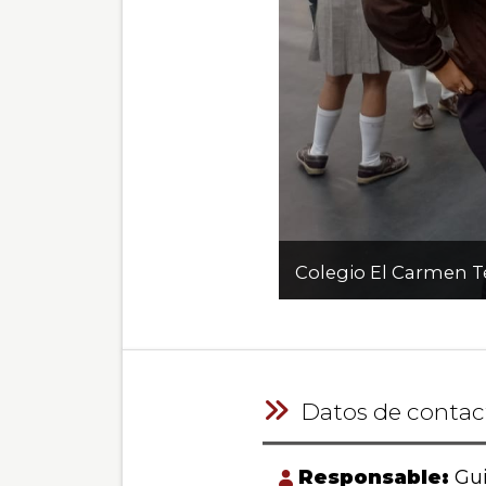
Colegio El Carmen T
Datos de contac
Responsable:
Gui