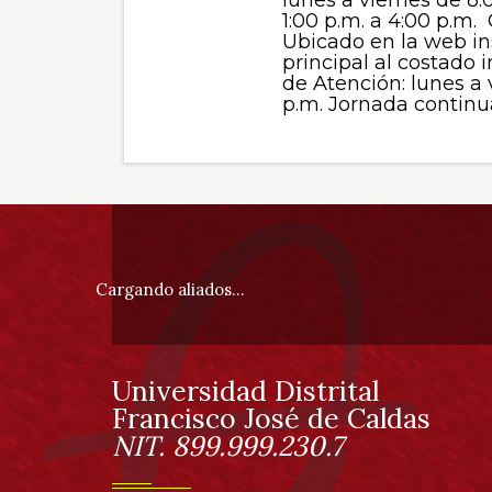
1:00 p.m. a 4:00 p.m. 
Ubicado en la web in
principal al costado i
de Atención: lunes a 
p.m. Jornada continu
Información
pie
Cargando aliados...
de
página
Universidad Distrital
Información
Francisco José de Caldas
NIT. 899.999.230.7