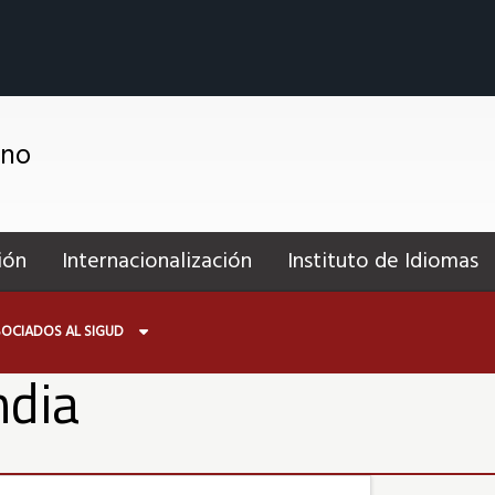
ano
ión
Internacionalización
Instituto de Idiomas
OCIADOS AL SIGUD
ndia