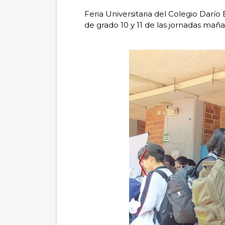
total de 0
Feria Universitaria del Colegio Darío 
registros
de grado 10 y 11 de las jornadas maña