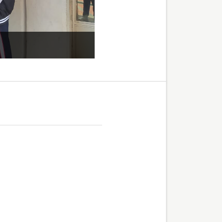
Stand UD