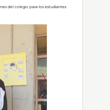
iones del colegio para los estudiantes
Pausar