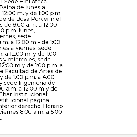
: Sede Biblioteca
 Paiba de lunes a
 12:00 m. y de 1:00 p.m.
ede de Bosa Porvenir el
s de 8:00 a.m. a 12:00
00 p.m. lunes,
iernes, sede
.m. a 12:00 m - de 1:00
unes a viernes, sede
 a 12:00 m. y de 1:00
s y miércoles, sede
12:00 m y de 1:00 p.m. a
de Facultad de Artes de
 y de 1:00 p.m. a 4:00
y sede Ingeniería de
00 a.m. a 12:00 m y de
Chat Institucional:
stitucional página
nferior derecho. Horario
viernes 8:00 a.m. a 5:00
a.