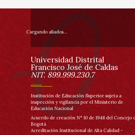
Información
pie
Cargando aliados...
de
página
Universidad Distrital
Información
Francisco José de Caldas
NIT. 899.999.230.7
Institución de Educación Superior sujeta a
inspección y vigilancia por el Ministerio de
Educación Nacional
Acuerdo de creación N° 10 de 1948 del Concejo 
Bogotá
Acreditación Institucional de Alta Calidad -