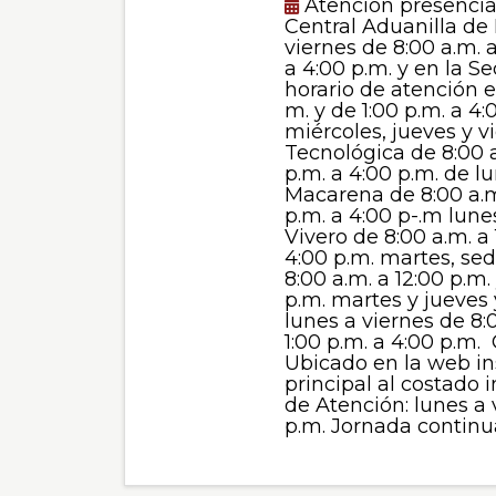
Atención presencial
Central Aduanilla de
viernes de 8:00 a.m. a
a 4:00 p.m. y en la S
horario de atención e
m. y de 1:00 p.m. a 4:
miércoles, jueves y v
Tecnológica de 8:00 a
p.m. a 4:00 p.m. de l
Macarena de 8:00 a.m.
p.m. a 4:00 p-.m lune
Vivero de 8:00 a.m. a 
4:00 p.m. martes, se
8:00 a.m. a 12:00 p.m.
p.m. martes y jueves 
lunes a viernes de 8:
1:00 p.m. a 4:00 p.m. 
Ubicado en la web in
principal al costado i
de Atención: lunes a 
p.m. Jornada continu