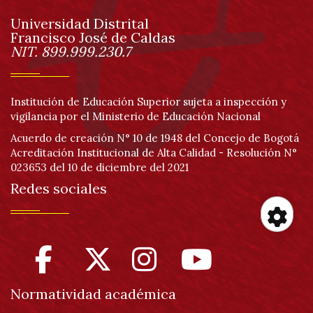
de
Universidad Distrital
página
Francisco José de Caldas
Información
NIT. 899.999.230.7
Institución de Educación Superior sujeta a inspección y
vigilancia por el Ministerio de Educación Nacional
Acuerdo de creación N° 10 de 1948 del Concejo de Bogotá
Acreditación Institucional de Alta Calidad - Resolución N°
023653 del 10 de diciembre del 2021
Redes sociales
Her
de
Normatividad académica