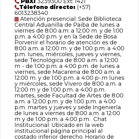
PBX:
3239300 Ext: 1421
Télefono directo:
(+57)
6013238340
Atención presencial: Sede Biblioteca
Central Aduanilla de Paiba de lunes a
viernes de 8:00 a.m. a 12:00 m. y de 1:00
p.m. a 4:00 p.m. y en la Sede de Bosa
Porvenir el horario de atención es de
8:00 a.m. a 12:00 m. y de 1:00 p.m. a 4:00
p.m. lunes, miércoles, jueves y viernes,
sede Tecnológica de 8:00 a.m. a 12:00
m - de 1:00 p.m. a 4:00 p.m. de lunes a
viernes, sede Macarena de 8:00 a.m. a
12:00 m. y de 1:00 p.m. a 4:00 p-.m lunes
y miércoles, sede Vivero de 8:00 a.m. a
12:00 m y de 1:00 p.m. a 4:00 p.m.
martes, sede Facultad de Artes de 8:00
a.m. a 12:00 p.m. y de 1:00 p.m. a 4:00
p.m. martes y jueves y sede Ingeniería
de lunes a viernes de 8:00 a.m. a 12:00
m y de 1:00 p.m. a 4:00 p.m. Chat
Institucional: Ubicado en la web
institucional página principal al
costado inferior derecho. Horario de