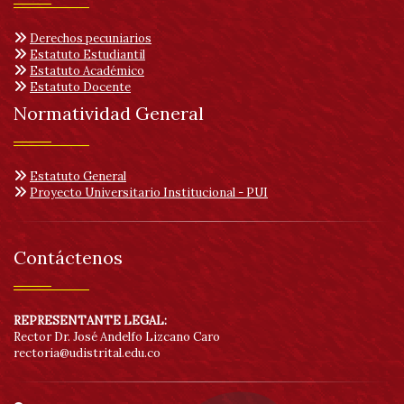
acc
Derechos pecuniarios
Estatuto Estudiantil
Estatuto Académico
Estatuto Docente
Normatividad General
Estatuto General
Proyecto Universitario Institucional - PUI
Contáctenos
REPRESENTANTE LEGAL:
Rector Dr. José Andelfo Lizcano Caro
rectoria@udistrital.edu.co