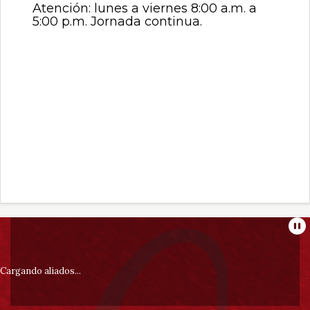
Atención: lunes a viernes 8:00 a.m. a
5:00 p.m. Jornada continua.
Información
Pa
pie
Cargando aliados...