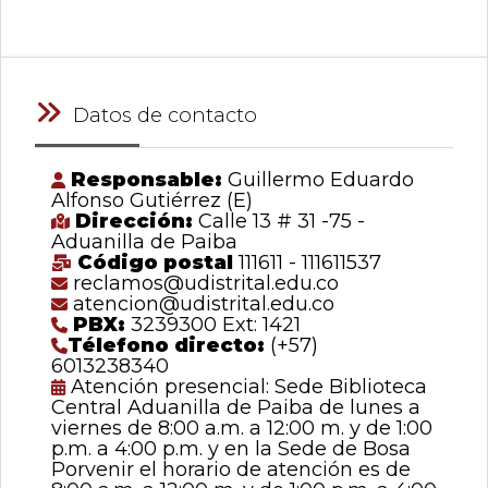
Datos de contacto
Responsable:
Guillermo Eduardo
Alfonso Gutiérrez (E)
Dirección:
Calle 13 # 31 -75 -
Aduanilla de Paiba
Código postal
111611 - 111611537
reclamos@udistrital.edu.co
atencion@udistrital.edu.co
PBX:
3239300 Ext: 1421
Télefono directo:
(+57)
6013238340
Atención presencial: Sede Biblioteca
Central Aduanilla de Paiba de lunes a
viernes de 8:00 a.m. a 12:00 m. y de 1:00
p.m. a 4:00 p.m. y en la Sede de Bosa
Porvenir el horario de atención es de