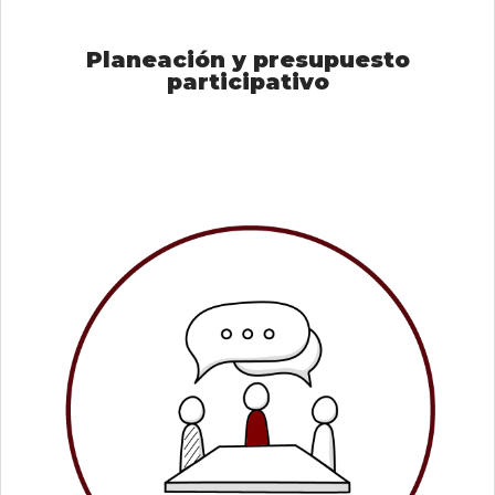
Planeación y presupuesto
participativo