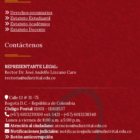
Derechos pecuniarios
Estatuto Estudiantil
Estatuto Académico
Estatuto Docente
Contáctenos
REPRESENTANTE LEGAL:
Rector Dr. José Andelfo Lizcano Caro
rectoria@udistrital.edu.co
Calle 13 # 31 -75
Bogotá D.C. - República de Colombia
Código Postal:
111611 - 111611537
(+57) 6013239300
ext: 1421 - (+57) 6013238340
Lunes a viernes de 8:00 a.m. a 5:00 p.m.
Atención al ciudadano:
atencion@udistrital.edu.co
Notificaciones judiciales:
notificacionjudicial@udistrital.edu.co
Botón anticorrupción