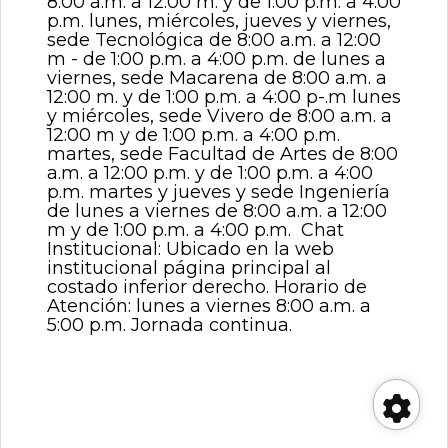
8:00 a.m. a 12:00 m. y de 1:00 p.m. a 4:00
p.m. lunes, miércoles, jueves y viernes,
sede Tecnológica de 8:00 a.m. a 12:00
m - de 1:00 p.m. a 4:00 p.m. de lunes a
viernes, sede Macarena de 8:00 a.m. a
12:00 m. y de 1:00 p.m. a 4:00 p-.m lunes
y miércoles, sede Vivero de 8:00 a.m. a
12:00 m y de 1:00 p.m. a 4:00 p.m.
martes, sede Facultad de Artes de 8:00
a.m. a 12:00 p.m. y de 1:00 p.m. a 4:00
p.m. martes y jueves y sede Ingeniería
de lunes a viernes de 8:00 a.m. a 12:00
m y de 1:00 p.m. a 4:00 p.m. Chat
Institucional: Ubicado en la web
institucional página principal al
costado inferior derecho. Horario de
Atención: lunes a viernes 8:00 a.m. a
5:00 p.m. Jornada continua.